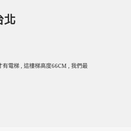
台北
梯 , 這樓梯高度66CM , 我們最