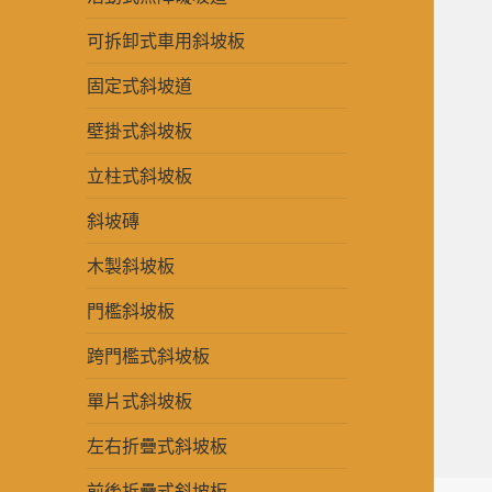
可拆卸式車用斜坡板
固定式斜坡道
壁掛式斜坡板
立柱式斜坡板
斜坡磚
木製斜坡板
門檻斜坡板
跨門檻式斜坡板
單片式斜坡板
左右折疊式斜坡板
前後折疊式斜坡板