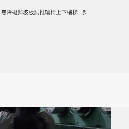
無障礙斜坡板試推輪椅上下樓梯…斜