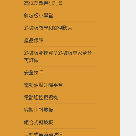
高低差改善研討會
斜坡板小學堂
斜坡板教學和案例影片
產品保障
斜坡板哪裡買？斜坡板專家全台
可訂做
安全扶手
電動油壓升降平台
電動遙控捲揚機
客製化斜坡板
組合式斜坡板
活動式無障礙坡道