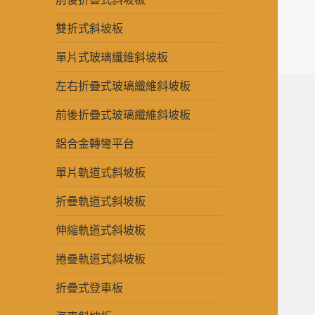
雙折式斜坡板
單片式玻璃纖維斜坡板
左右折疊式玻璃纖維斜坡板
前後折疊式玻璃纖維斜坡板
鋁合金轉彎平台
單片軌道式斜坡板
折疊軌道式斜坡板
伸縮軌道式斜坡板
捲疊軌道式斜坡板
折疊式登車板