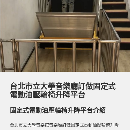
o
er
o
k
台北市立大學音樂廳訂做固定式
電動油壓輪椅升降平台
固定式電動油壓輪椅升降平台介紹
台北市立大學音樂館音樂廳訂做固定式電動油壓輪椅升降