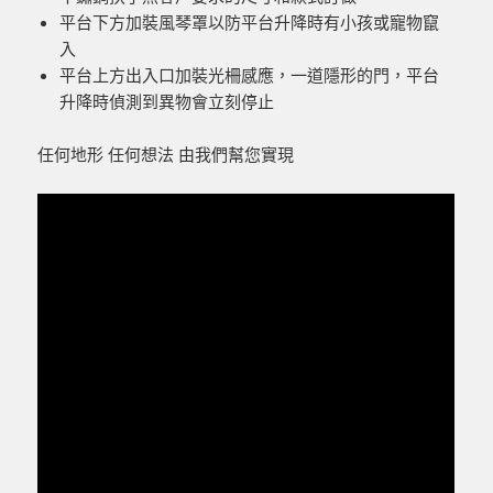
平台下方加裝風琴罩以防平台升降時有小孩或寵物竄
入
平台上方出入口加裝光柵感應，一道隱形的門，平台
升降時偵測到異物會立刻停止
任何地形 任何想法 由我們幫您實現