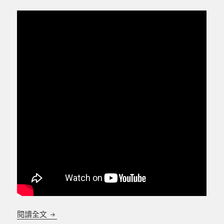
活動式電動油壓輪椅升降平台 全台可訂做 台灣製造
閱讀全文