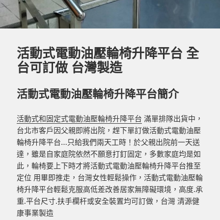
活動式電動油壓輪椅升降平台 全
台可訂做 台灣製造
活動式電動油壓輪椅升降平台簡介
活動式和固定式電動油壓輪椅升降平台
滿單排隊出貨中，
台北市客戶因父親即將出院，趕下單訂做活動式電動油壓
輪椅升降平台…只給我們兩天工時！於父親出院前一天送
達，雖是自家庭院依然不願意打釘固定，多數家庭均是如
此，輪椅要上下時才將活動式電動油壓輪椅升降平台推至
定位 用畢即推走，台灣女性輕鬆操作，活動式電動油壓輪
椅升降平台輕鬆克服高低差改善居家無障礙環境，高度.承
重.平台尺寸.扶手欄杆或安全裝置均可訂做，台灣 清源健
康事業製造