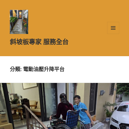
選單及
斜坡板專家 服務全台
小工具
分類:
電動油壓升降平台