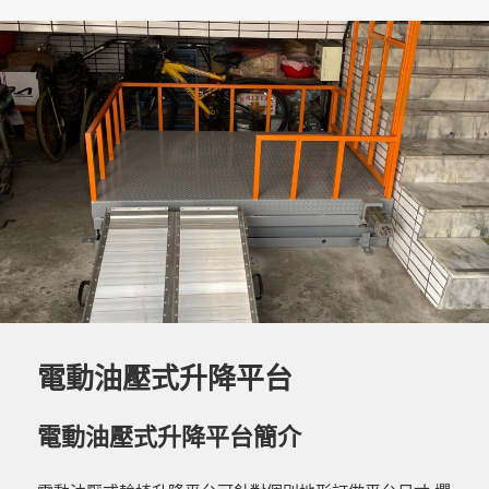
b
g
期:
o
er
o
k
電動油壓式升降平台
電動油壓式升降平台簡介