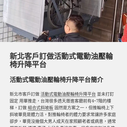
新北客戶訂做活動式電動油壓輪
椅升降平台
活動式電動油壓輪椅升降平台簡介
新北市客戶訂做
活動式電動油壓輪椅升降平台
並未打釘
固定 用畢推走，台灣很多透天厝進客廳前有4~7階的樓
梯，訂做
組合式斜坡板
固然是方案之一，但推輪椅上下
斜坡畢竟是體力活，對推輪椅者的體力要求常讓許多家庭
卻步，畢竟沒幾個大男人成天在家照顧老者或病患，通常