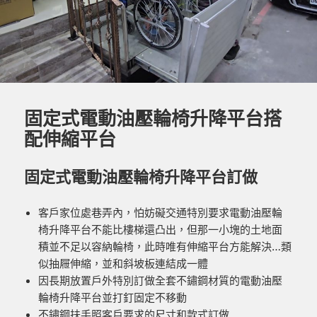
固定式電動油壓輪椅升降平台搭
配伸縮平台
固定式電動油壓輪椅升降平台訂做
客戶家位處巷弄內，怕妨礙交通特別要求電動油壓輪
椅升降平台不能比樓梯還凸出，但那一小塊的土地面
積並不足以容納輪椅，此時唯有伸縮平台方能解決…類
似抽屜伸縮，並和斜坡板連結成一體
因長期放置戶外特別訂做全套不鏽鋼材質的電動油壓
輪椅升降平台並打釘固定不移動
不鏽鋼扶手照客戶要求的尺寸和款式訂做