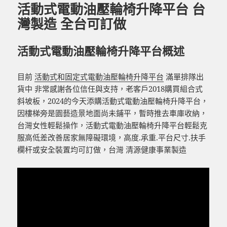
活動式電動油壓輪椅升降平台 台
灣製造 全台可訂做
活動式電動油壓輪椅升降平台概述
目前
活動式和固定式電動油壓輪椅升降平台
滿單排隊出
貨中 非常感謝各位信任與支持，老客戶2018購買組合式
斜坡板，2024的今天添購活動式電動油壓輪椅升降平台，
因樓梯旁是園藝造景地面尚未鋪平，暫時推去車庫收納，
台灣女性輕鬆操作，活動式電動油壓輪椅升降平台輕鬆克
服高低差改善居家無障礙環境，高度.承重.平台尺寸.扶手
欄杆或安全裝置均可訂做，台灣 清源健康事業製造