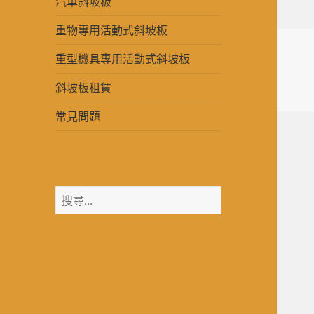
汽車斜坡板
重物專用活動式斜坡板
重型機具專用活動式斜坡板
斜坡板租賃
常見問題
搜
尋
關
鍵
字: