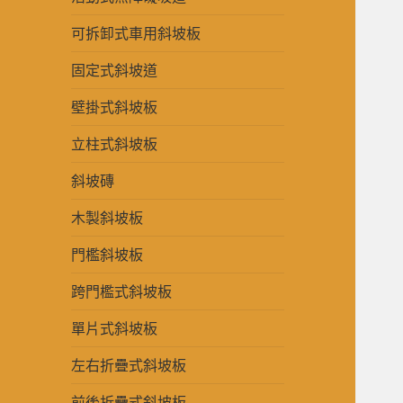
可拆卸式車用斜坡板
固定式斜坡道
壁掛式斜坡板
立柱式斜坡板
斜坡磚
木製斜坡板
門檻斜坡板
跨門檻式斜坡板
單片式斜坡板
左右折疊式斜坡板
前後折疊式斜坡板