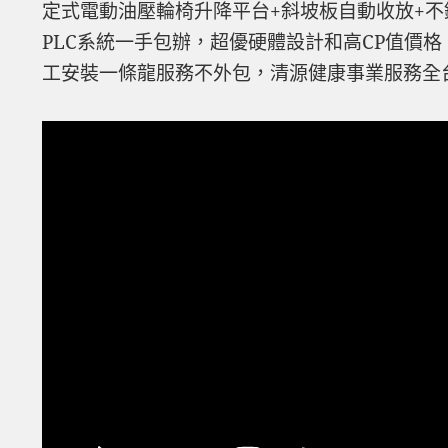
定式電動油壓輪椅升降平台+斜坡板自動收放+不
PLC系統一手包辦，超優硬體設計和高CP值價格
工安裝一條龍服務不外包，清源健康事業服務全