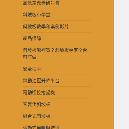
高低差改善研討會
斜坡板小學堂
斜坡板教學和案例影片
產品保障
斜坡板哪裡買？斜坡板專家全台
可訂做
安全扶手
電動油壓升降平台
電動遙控捲揚機
客製化斜坡板
組合式斜坡板
活動式無障礙坡道