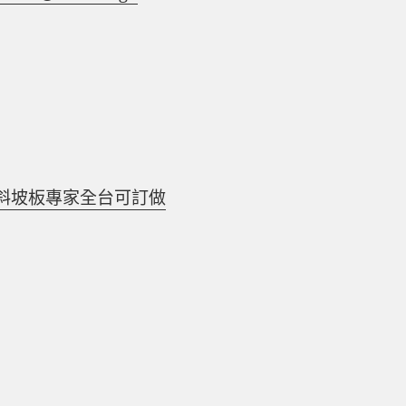
斜坡板專家全台可訂做