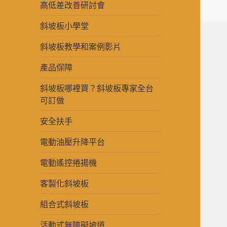
高低差改善研討會
斜坡板小學堂
斜坡板教學和案例影片
產品保障
斜坡板哪裡買？斜坡板專家全台
可訂做
安全扶手
電動油壓升降平台
電動遙控捲揚機
客製化斜坡板
組合式斜坡板
活動式無障礙坡道