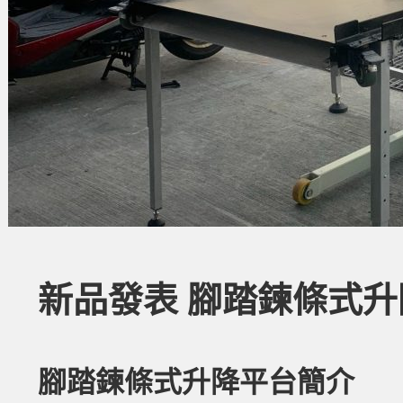
新品發表 腳踏鍊條式
腳踏鍊條式升降平台簡介