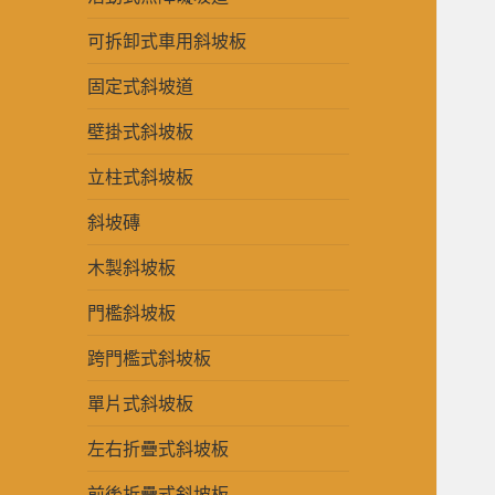
可拆卸式車用斜坡板
固定式斜坡道
壁掛式斜坡板
立柱式斜坡板
斜坡磚
木製斜坡板
門檻斜坡板
跨門檻式斜坡板
單片式斜坡板
左右折疊式斜坡板
前後折疊式斜坡板