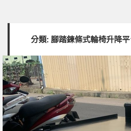
分類:
腳踏鍊條式輪椅升降平