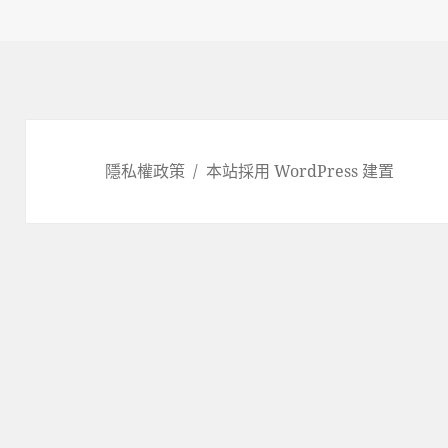
k
日
期:
隱私權政策
本站採用 WordPress 建置