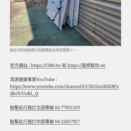
組合式斜坡板側立貼牆擺放佔用空間極少。
官方網站 : https://5380.tw 和 https://我想幫你.tw
清源健康事業YouTube :
https://www.youtube.com/channel/UC5lO2znBXE8Fz
dhOUUaRL_Q
點擊此行撥打北部專線 02-77051333
點擊此行撥打中部專線 04-22657927