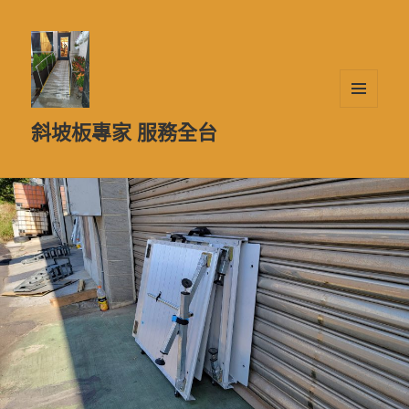
選單及
斜坡板專家 服務全台
小工具