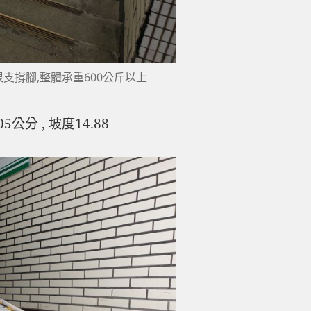
根支撐腳,整體承重600公斤以上
分 , 坡度14.88