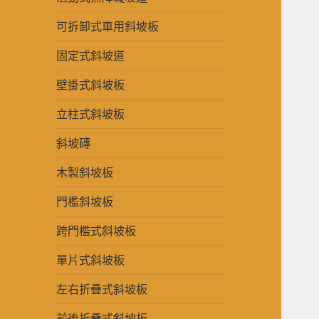
可拆卸式車用斜坡板
固定式斜坡道
壁掛式斜坡板
立柱式斜坡板
斜坡磚
木製斜坡板
門檻斜坡板
跨門檻式斜坡板
單片式斜坡板
左右折疊式斜坡板
前後折疊式斜坡板