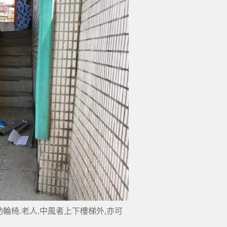
輪椅.老人.中風者上下樓梯外,亦可