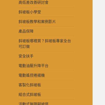
高低差改善研討會
斜坡板小學堂
斜坡板教學和案例影片
產品保障
斜坡板哪裡買？斜坡板專家全台
可訂做
安全扶手
電動油壓升降平台
電動遙控捲揚機
客製化斜坡板
組合式斜坡板
活動式無障礙坡道