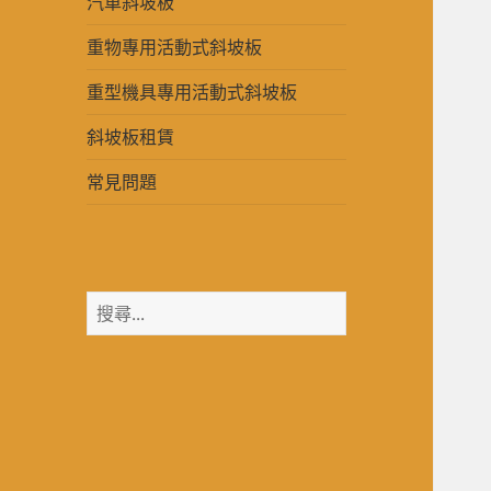
汽車斜坡板
重物專用活動式斜坡板
重型機具專用活動式斜坡板
斜坡板租賃
常見問題
搜
尋
關
鍵
字: