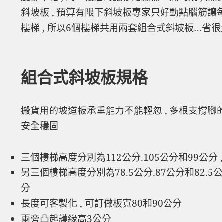
斜坡板 , 預算有限下斜坡板專家只好動點腦筋讓每
樓梯 , 所以6個樓梯共用兩套組合式斜坡板…省很
組合式斜坡板規格
搬貨用的坡道板承重能力不能輕忽 , 多根支撐
安全穩固
三個樓梯高度分別為112公分.105公分和99公分 ,
另三個樓梯高度分別為78.5公分.87公分和82.5公
分
長度可客製化 , 可訂做板寬80和90公分
兩旁凸起護緣高3公分