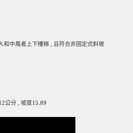
人和中風者上下樓梯 , 且符合非固定式斜坡
分 , 坡度15.89