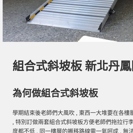
組合式斜坡板 新北丹鳳
為何做組合式斜坡板
學期結束後老師們大風吹 , 東西一大堆要在各樓
, 特別訂做兩套組合式斜坡板方便老師們拖拉行李
度都不低 , 同一樓層的搬移路線需一氣呵成 , 