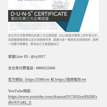
本公司正式取得鄧白氏第三方企業認證 , 2023是我司實質上的外貿元年 ,
清源健康事業將立足台灣放眼世界 , 感謝大家一路來的支持與陪伴 , 我們
一刻都不敢懈怠 , 唯有自己才能超越自己
客服Line ID : @cy2017
全台免付費電話 : 0800222666
官方網站 : https://5380.tw 和 https://我想幫你.tw
YouTube頻道 :
https://www.youtube.com/channel/UC5lO2znBXE8Fz
dhOUUaRL_Q