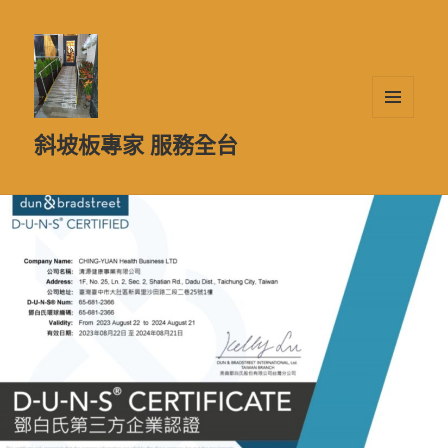
選單及
斜坡板專家 服務全台
小工具