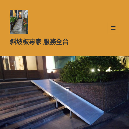
選單及
斜坡板專家 服務全台
小工具