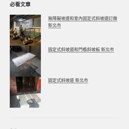
必看文章
e
n
b
g
無障礙坡道和室內固定式斜坡道訂做
o
er
新北市
o
k
固定式斜坡道和門檻斜坡板 新北市
固定式斜坡道 新北市