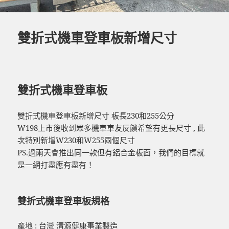
雙折式機車登車板新增尺寸
雙折式機車登車板
雙折式機車登車板新增尺寸 板長230和255公分
W198上市後收到眾多機車車友反饋希望有更長尺寸 , 此
次特別新增W230和W255兩個尺寸
PS.過兩天會推出同一款但有鋁合金板面，我們的目標就
是一網打盡應有盡有！
雙折式機車登車板規格
產地 : 台灣 清源健康事業製造