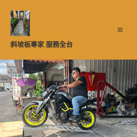
選單及
斜坡板專家 服務全台
小工具