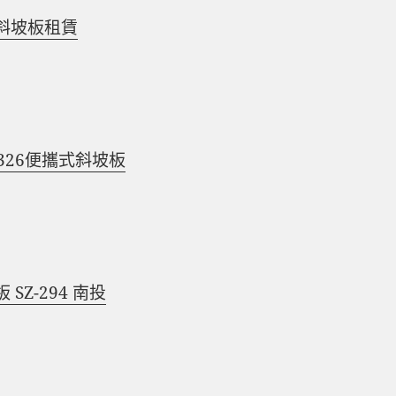
斜坡板租賃
326便攜式斜坡板
SZ-294 南投