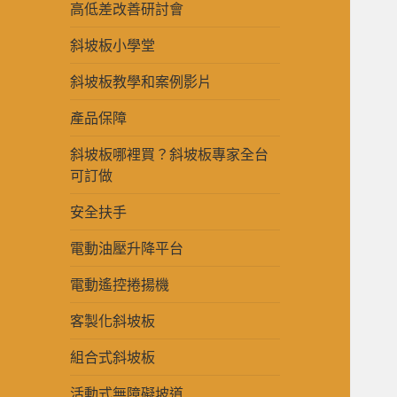
高低差改善研討會
斜坡板小學堂
斜坡板教學和案例影片
產品保障
斜坡板哪裡買？斜坡板專家全台
可訂做
安全扶手
電動油壓升降平台
電動遙控捲揚機
客製化斜坡板
組合式斜坡板
活動式無障礙坡道