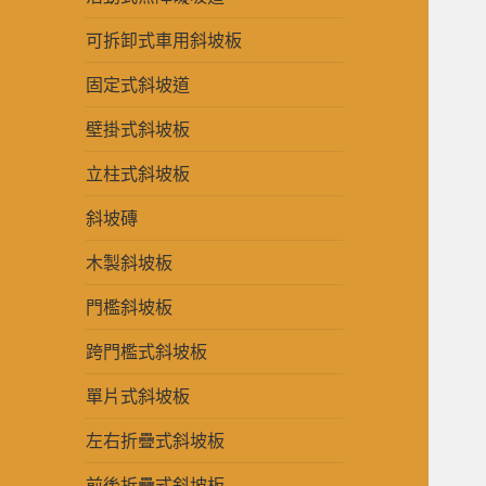
可拆卸式車用斜坡板
固定式斜坡道
壁掛式斜坡板
立柱式斜坡板
斜坡磚
木製斜坡板
門檻斜坡板
跨門檻式斜坡板
單片式斜坡板
左右折疊式斜坡板
前後折疊式斜坡板