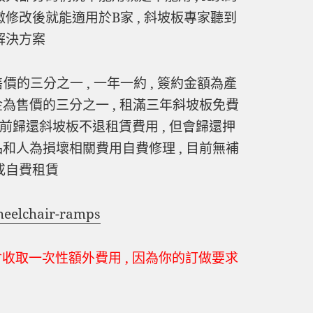
微修改後就能適用於B家 , 斜坡板專家聽到
解決方案
價的三分之一 , 一年一約 , 簽約金額為產
押金為售價的三分之一 , 租滿三年斜坡板免費
 提前歸還斜坡板不退租賃費用 , 但會歸還押
耗品和人為損壞相關費用自費修理 , 目前無補
或自費租賃
wheelchair-ramps
會收取一次性額外費用 , 因為你的訂做要求