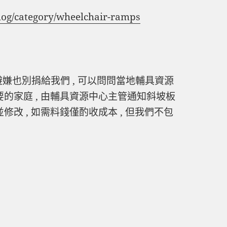
blog/category/wheelchair-ramps
避嫌也別捐給我們 , 可以問問當地輔具資源
要的家庭 , 由輔具資源中心主管通知斜坡板
修改 , 如需料錢僅酌收成本 , 但我們不包