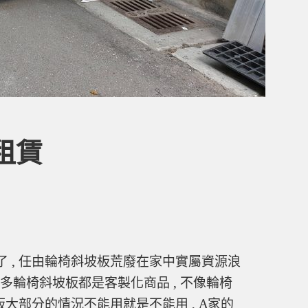
租賃
 , 任由輪椅斜坡板荒廢在家中實屬資源浪
 很多輪椅斜坡板都是客製化商品 , 不像輪椅
板大部分的情況不能用就是不能用 , A家的