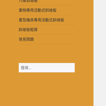
汽車斜坡板
重物專用活動式斜坡板
重型機具專用活動式斜坡板
斜坡板租賃
常見問題
搜
尋
關
鍵
字: