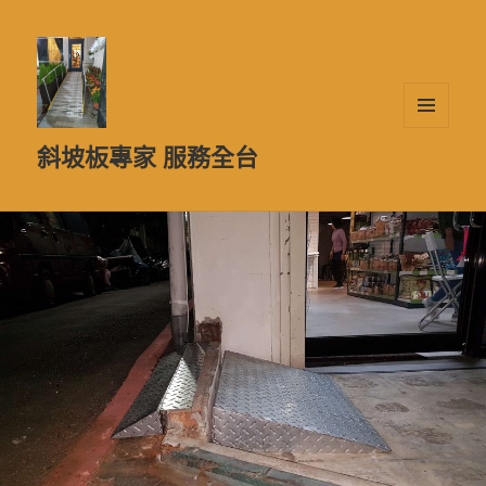
選單及
斜坡板專家 服務全台
小工具