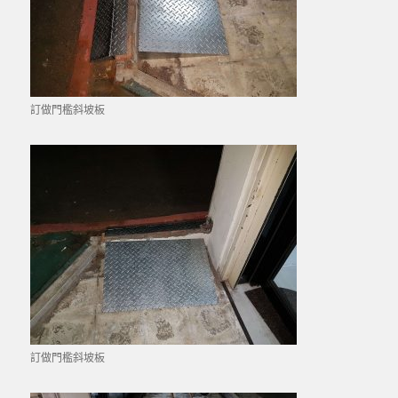
訂做門檻斜坡板
訂做門檻斜坡板