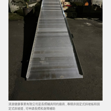
清源健康事業有限公司是長照輔具特約廠商 , 專精非固定式斜坡板和固
定式斜坡道 , 可申請長照和身障補助