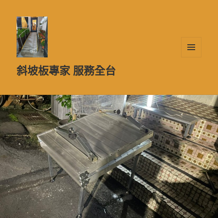
選單及
斜坡板專家 服務全台
小工具