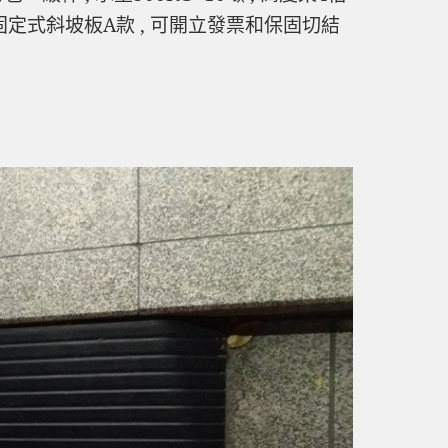
固定式斜坡板A款 , 可開立發票和保固切結