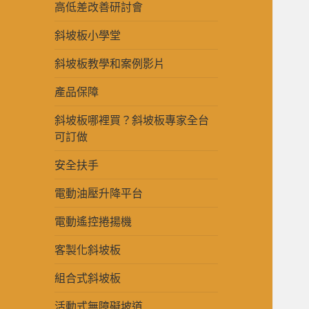
高低差改善研討會
斜坡板小學堂
斜坡板教學和案例影片
產品保障
斜坡板哪裡買？斜坡板專家全台
可訂做
安全扶手
電動油壓升降平台
電動遙控捲揚機
客製化斜坡板
組合式斜坡板
活動式無障礙坡道