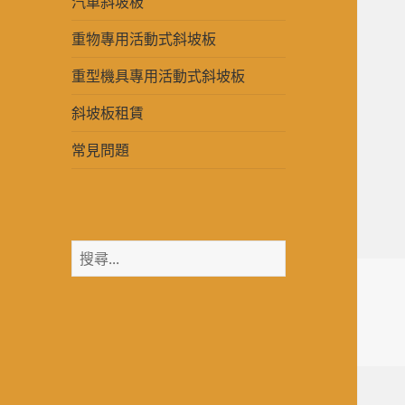
汽車斜坡板
重物專用活動式斜坡板
重型機具專用活動式斜坡板
斜坡板租賃
常見問題
搜
尋
關
鍵
字: