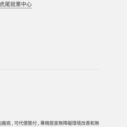
林虎尾就業中心
廠商 , 可代償墊付 , 專精居家無障礙環境改善和無