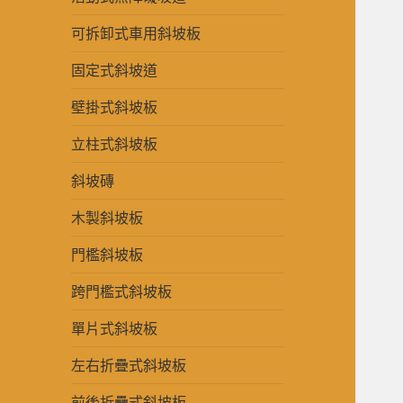
可拆卸式車用斜坡板
固定式斜坡道
壁掛式斜坡板
立柱式斜坡板
斜坡磚
木製斜坡板
門檻斜坡板
跨門檻式斜坡板
單片式斜坡板
左右折疊式斜坡板
前後折疊式斜坡板