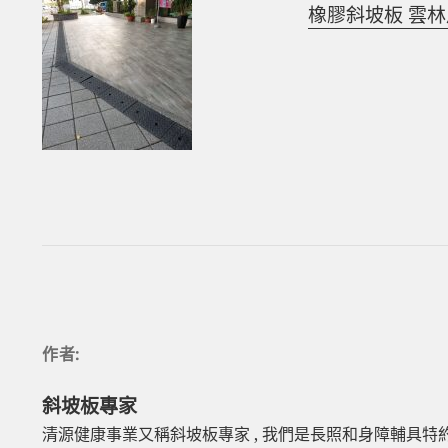
橡膠斜坡板 雲
作者:
斜坡板專家
清源健康事業又稱斜坡板專家 , 我們是長照和身障輔具特約