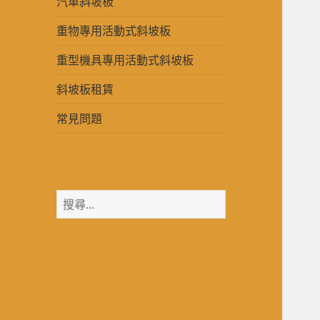
汽車斜坡板
重物專用活動式斜坡板
重型機具專用活動式斜坡板
斜坡板租賃
常見問題
搜
尋
關
鍵
字: