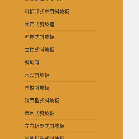
可拆卸式車用斜坡板
固定式斜坡道
壁掛式斜坡板
立柱式斜坡板
斜坡磚
木製斜坡板
門檻斜坡板
跨門檻式斜坡板
單片式斜坡板
左右折疊式斜坡板
前後折疊式斜坡板