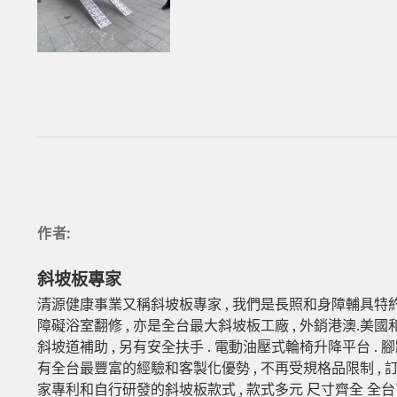
作者:
斜坡板專家
清源健康事業又稱斜坡板專家 , 我們是長照和身障輔具特約
障礙浴室翻修 , 亦是全台最大斜坡板工廠 , 外銷港澳.美國
斜坡道補助 , 另有安全扶手 . 電動油壓式輪椅升降平台 . 
有全台最豐富的經驗和客製化優勢 , 不再受規格品限制 ,
家專利和自行研發的斜坡板款式 , 款式多元 尺寸齊全 全台