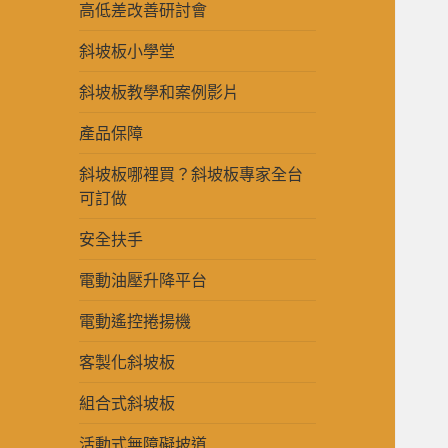
高低差改善研討會
斜坡板小學堂
斜坡板教學和案例影片
產品保障
斜坡板哪裡買？斜坡板專家全台
可訂做
安全扶手
電動油壓升降平台
電動遙控捲揚機
客製化斜坡板
組合式斜坡板
活動式無障礙坡道