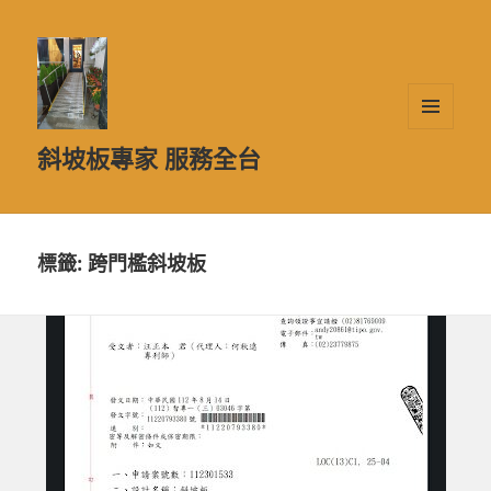
選單及
斜坡板專家 服務全台
小工具
標籤:
跨門檻斜坡板