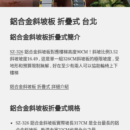
鋁合金斜坡板 折疊式 台北
鋁合金斜坡板折疊式簡介
SZ-326
鋁合金斜坡板對應樓梯高度90CM！斜坡比例3.52
斜坡坡度16.49 , 這是單一組
326CM斜坡板的極限坡度 , 受
地形和預算限制無解 , 好在至少有兩人可以協助輪椅上下
樓梯
鋁合金斜坡板 折疊式 詳細介紹
鋁合金斜坡板折疊式規格
SZ-326 鋁合金斜坡板實際坡長317CM 是全台最長的鋁
合金斜坡板 , 軌道內寬22CM也是全台之最