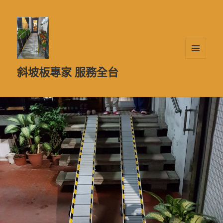
選單及
斜坡板專家 服務全台
小工具