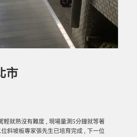
北市
輕就熟沒有難度 , 現場量測5分鐘就等著
第二位斜坡板專家張先生已培育完成 , 下一位