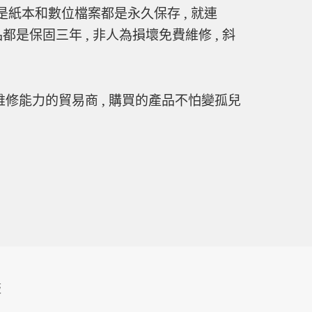
紙本和數位檔案都是永久保存 , 就連
品都是保固三年 , 非人為損壞免費維修 , 斜
維修能力的貿易商 , 購買的產品不怕變孤兒
板