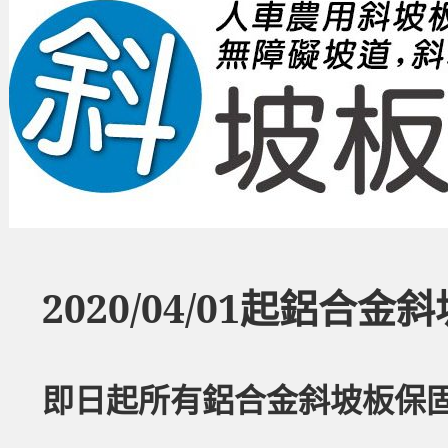
2020/04/01起鋁合
即日起所有鋁合金斜坡板保