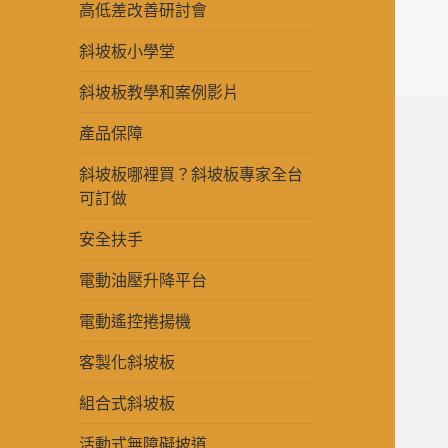
高低差改善研討會
斜坡板小學堂
斜坡板教學和案例影片
產品保障
斜坡板哪裡買？斜坡板專家全台
可訂做
安全扶手
電動油壓升降平台
電動遙控捲揚機
客製化斜坡板
組合式斜坡板
活動式無障礙坡道