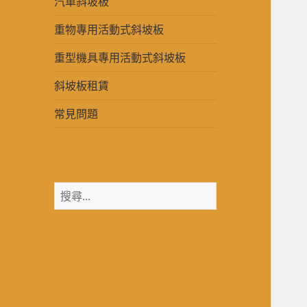
汽車斜坡板
重物專用活動式斜坡板
重型機具專用活動式斜坡板
斜坡板租賃
常見問題
搜
尋
關
鍵
字: