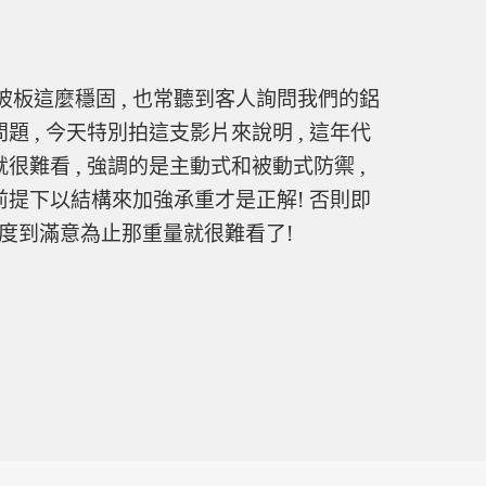
板這麼穩固 , 也常聽到客人詢問我們的鋁
 , 今天特別拍這支影片來說明 , 這年代
很難看 , 強調的是主動式和被動式防禦 ,
前提下以結構來加強承重才是正解! 否則即
厚度到滿意為止那重量就很難看了!
板承重測試