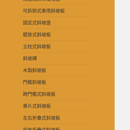
可拆卸式車用斜坡板
固定式斜坡道
壁掛式斜坡板
立柱式斜坡板
斜坡磚
木製斜坡板
門檻斜坡板
跨門檻式斜坡板
單片式斜坡板
左右折疊式斜坡板
前後折疊式斜坡板