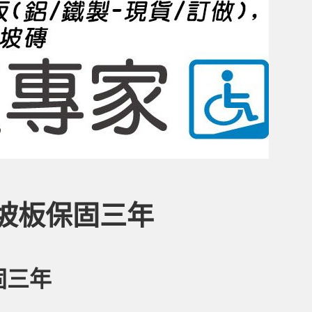
金斜坡板保固三年
固三年