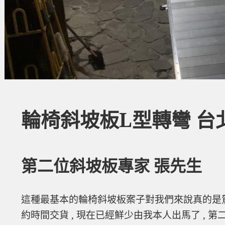
輪椅斜坡板L型轉彎 台
第二位斜坡板專家 張先生
這種最基本的輪椅斜坡板案子對我們來說真的是駕
約時間交貨 , 現在已經鮮少由我本人出馬了 , 